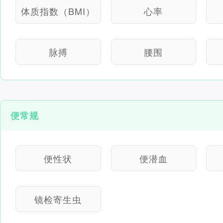
体质指数（BMI）
心率
脉搏
腰围
便常规
便性状
便潜血
镜检寄生虫