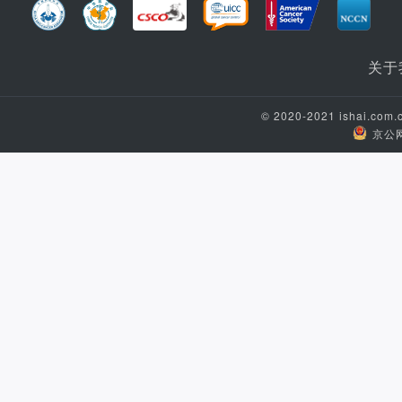
关于
© 2020-2021 ishai.c
京公网