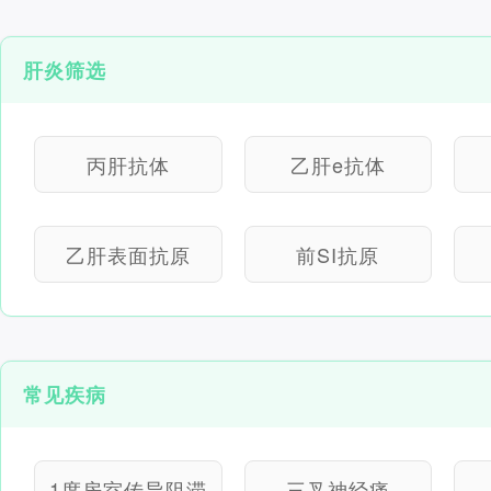
肝炎筛选
丙肝抗体
乙肝e抗体
乙肝表面抗原
前SI抗原
常见疾病
1度房室传导阻滞
三叉神经痛