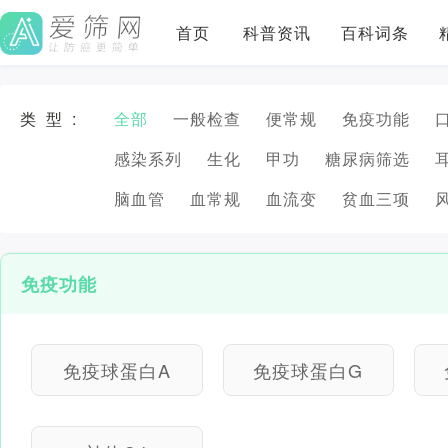
首页
科普资讯
百科词条
类型:
全部
一般检查
便常规
免疫功能
感染系列
生化
甲功
糖尿病筛选
脑血管
血常规
血流变
贫血三项
免疫功能
免疫球蛋白A
免疫球蛋白G