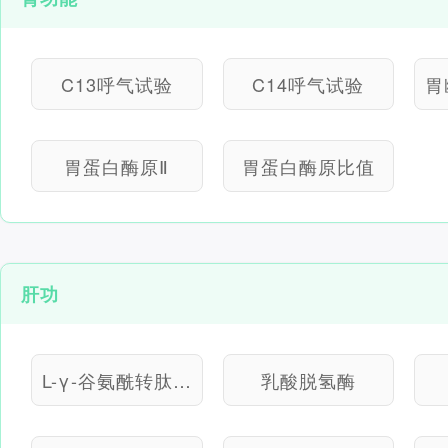
C13呼气试验
C14呼气试验
胃蛋白酶原Ⅱ
胃蛋白酶原比值
肝功
L-γ-谷氨酰转肽酶
乳酸脱氢酶