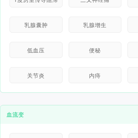
乳腺囊肿
乳腺增生
低血压
便秘
关节炎
内痔
血流变