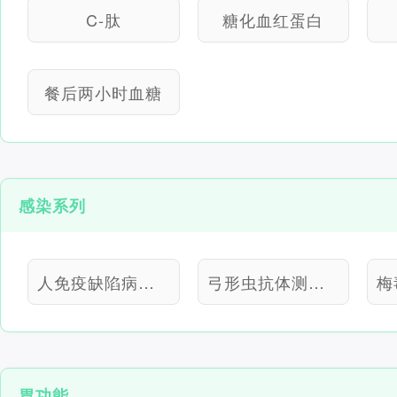
C-肽
糖化血红蛋白
餐后两小时血糖
感染系列
人免疫缺陷病毒抗体
弓形虫抗体测定（定性）
胃功能