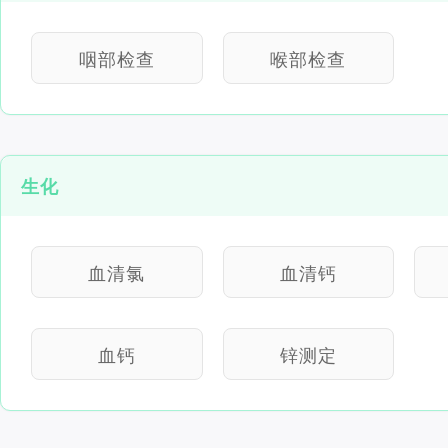
咽部检查
喉部检查
生化
血清氯
血清钙
血钙
锌测定