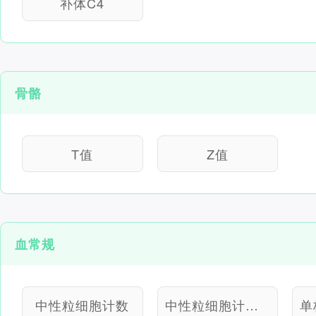
补体C4
骨骼
T值
Z值
血常规
中性粒细胞计数
中性粒细胞计数百分比