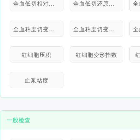
全血低切相对指数
全血低切还原粘度
全血粘度切变率5.00
全血粘度切变率50
红细胞压积
红细胞变形指数
血浆粘度
一般检查