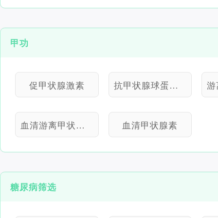
甲功
促甲状腺激素
抗甲状腺球蛋白抗体
血清游离甲状腺素
血清甲状腺素
糖尿病筛选