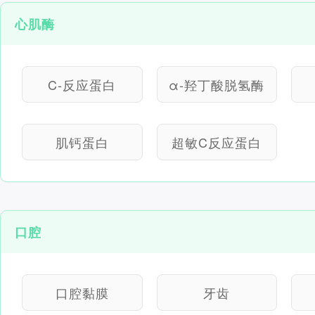
心肌酶
C-反应蛋白
α-羟丁酸脱氢酶
肌钙蛋白
超敏C反应蛋白
口腔
口腔黏膜
牙齿