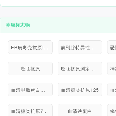
肿瘤标志物
EB病毒壳抗原IgA抗体(EB-VCA-IgA)
前列腺特异性抗原
癌胚抗原
癌胚抗原测定（定性）
血清甲胎蛋白测定（定性）
血清糖类抗原125
血清糖类抗原72-4
血清铁蛋白