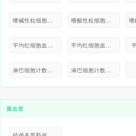
嗜碱性粒细胞计数百分比
嗜酸性粒细胞绝对值
平均红细胞血红蛋白含量
平均红细胞血红蛋白浓度
淋巴细胞计数百分比
淋巴细胞计数绝对值
脑血管
经颅多普勒超声检查