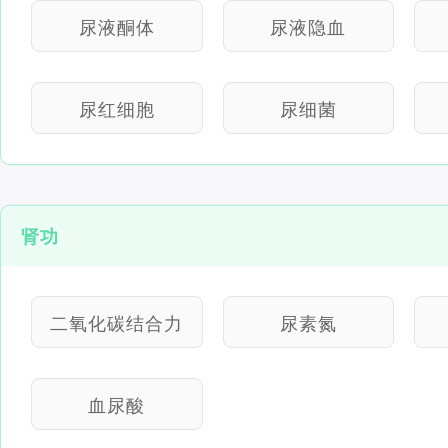
尿液酮体
尿液隐血
尿红细胞
尿细菌
肾功
二氧化碳结合力
尿素氮
血尿酸