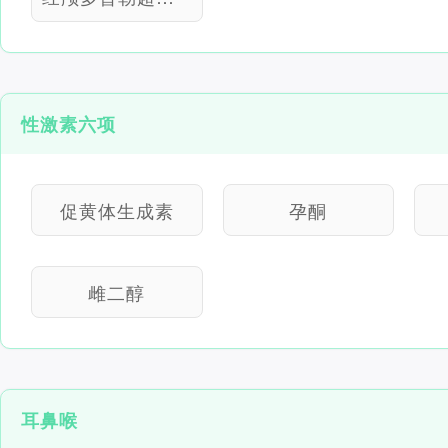
性激素六项
促黄体生成素
孕酮
雌二醇
耳鼻喉