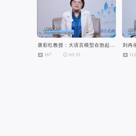
唐彩红教授：大语言模型在勃起功能障患者出院后随访中的应用进展
167
11
03:35