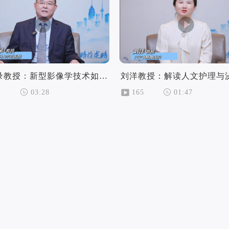
刘冉录教授：新型影像学技术如何减轻患者的痛苦和焦虑
2
165
03:28
01:47