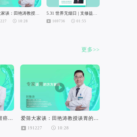
爱筛大家谈：田艳涛教授谈胃的方方面面
5.31 世界无烟日 | 支修益教授谈：烟民朋友应该如何预防肺癌发生？
1227
10:28
169736
01:55
更多>>
爱筛大家谈：田艳涛教授谈胃癌的预防与早筛
爱筛大家谈：田艳涛教授谈胃的方方面面
191227
10:28