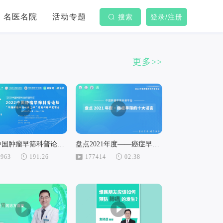
名医名院
活动专题
搜索
登录/注册
更多>>
2022中国肿瘤早筛科普论坛暨“中国肿瘤早筛科普工程”成果与展望发布会
盘点2021年度——癌症早筛的十大谣言
8963
191:26
177414
02:38