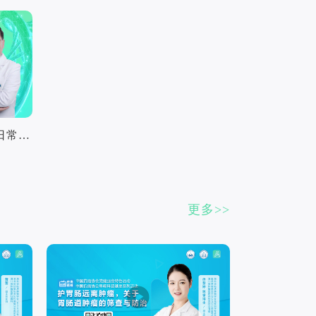
爱筛大家谈：田艳涛教授谈日常消化道肿瘤的预防方法
更多>>