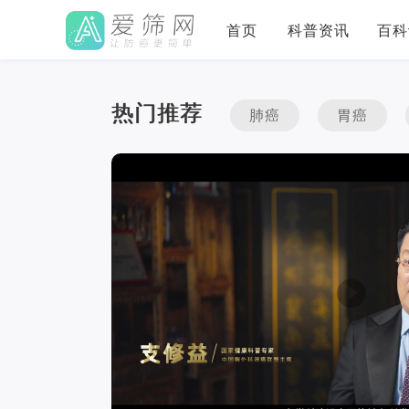
首页
科普资讯
百科
热门推荐
肺癌
胃癌