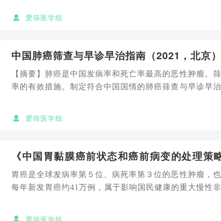
爱筛医学组
中国肺癌筛查与早诊早治指南（2021，北京
【摘要】肺癌是中国发病率和死亡率最高的恶性肿瘤。
率的有效措施。制定符合中国国情的肺癌筛查与早诊早
同质性和优质性，提高...
爱筛医学组
《中国胃黏膜癌前状态和癌前病变的处理策略
点
胃癌是全球发病率第５位、病死率第３位的恶性肿瘤，
每年新发胃癌约41万例，属于影响国民健康的重大慢性
率和病死率成为亟待...
爱筛医学组