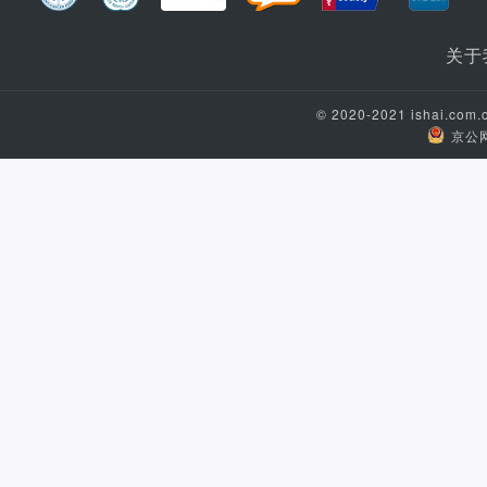
关于
© 2020-2021 ishai.c
京公网