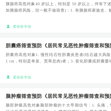
胰腺癌高危对象40 岁以上，特别是 50 岁以上，伴有下述任
加胰腺癌风险，但一般不做筛查)：1. 有胰腺癌家族史、糖尿
爱筛医学组
胆囊癌筛查预防《居民常见恶性肿瘤筛查和预防
胆囊癌高危对象1. 慢性结石性胆囊炎患者(结石越大风险越
1 cm，特别是单发、宽蒂息肉)者；3. 瓷化胆囊或胆囊萎缩
爱筛医学组
脑肿瘤筛查预防《居民常见恶性肿瘤筛查和预防
脑部肿瘤高危对象脑部肿瘤的十大早期信号：1. 头痛