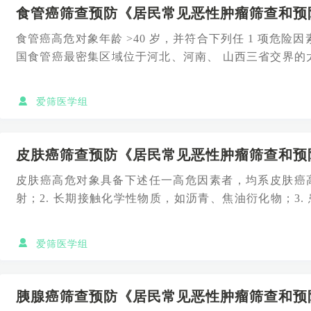
食管癌筛查预防《居民常见恶性肿瘤筛查和预防
食管癌高危对象年龄 >40 岁，并符合下列任 1 项危险因
国食管癌最密集区域位于河北、河南、 山西三省交界的
岭、...
爱筛医学组
皮肤癌筛查预防《居民常见恶性肿瘤筛查和预防
皮肤癌高危对象具备下述任一高危因素者，均系皮肤癌高
射；2. 长期接触化学性物质，如沥青、焦油衍化物；3
瘘管、盘状红...
爱筛医学组
胰腺癌筛查预防《居民常见恶性肿瘤筛查和预防