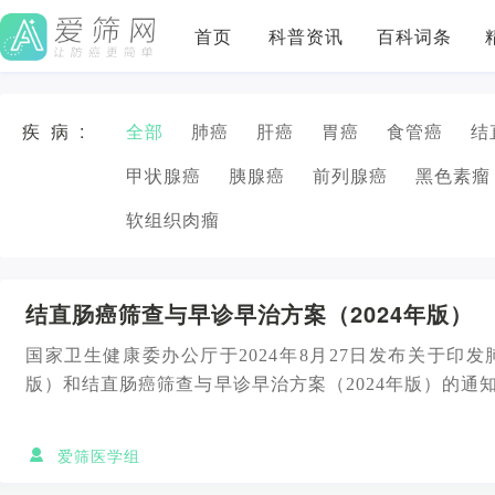
首页
科普资讯
百科词条
疾病:
全部
肺癌
肝癌
胃癌
食管癌
结
甲状腺癌
胰腺癌
前列腺癌
黑色素瘤
软组织肉瘤
结直肠癌筛查与早诊早治方案（2024年版）
国家卫生健康委办公厅于2024年8月27日发布关于印发
版）和结直肠癌筛查与早诊早治方案（2024年版）的通
案（2...
爱筛医学组