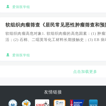
爱筛医学组
软组织肉瘤筛查《居民常见恶性肿瘤筛查和预防
软组织肉瘤高危对象1. 软组织肉瘤的高危因素：(1) 肿瘤
活；(2) 石棉、二噁英等化工材料长期接触史；(3) EB 病毒
爱筛医学组
点击加载更多
友情链接