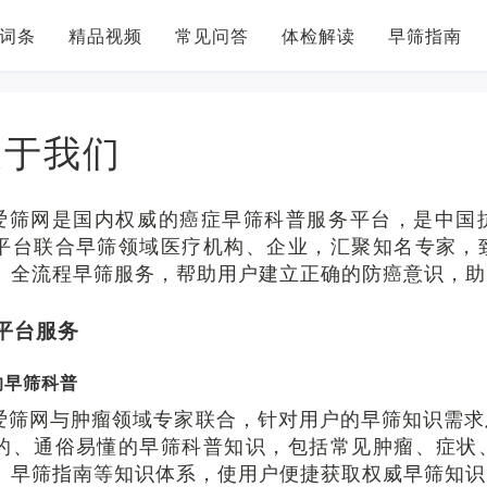
词条
精品视频
常见问答
体检解读
早筛指南
关于我们
爱筛网是国内权威的癌症早筛科普服务平台，是中国
平台联合早筛领域医疗机构、企业，汇聚知名专家，
、全流程早筛服务，帮助用户建立正确的防癌意识，助
平台服务
的早筛科普
爱筛网与肿瘤领域专家联合，针对用户的早筛知识需求
的、通俗易懂的早筛科普知识，包括常见肿瘤、症状
、早筛指南等知识体系，使用户便捷获取权威早筛知识