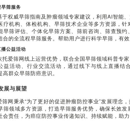
程早筛服务
基于权威早筛指南及肿瘤领域专家建议，利用AI智能
医疗机构、体检机构、早筛技术企业等多方资源，针
能早筛评估、个体化早筛方案、筛前咨询、筛查预约
结合的全流程早筛服务。帮助用户进行科学早筛，有效
直播公益活动
依托爱筛网线上运营优势，联合全国早筛领域科普专家
公益活动、行业交流活动，通过线下与线上直播结
提高群众早筛防癌意识。
发展与展望
爱筛网秉承“为了更好的促进肿瘤防控事业”发展理念
早筛领域多方资源，打造早筛服务优势，确保长效发
社会责任，为癌症防控事业传递知识、持续赋能，助力